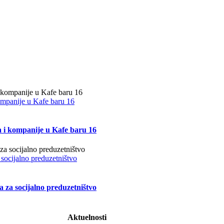
kompanije u Kafe baru 16
a i kompanije u Kafe baru 16
 socijalno preduzetništvo
a za socijalno preduzetništvo
Aktuelnosti