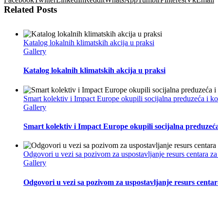
Related Posts
Katalog lokalnih klimatskih akcija u praksi
Gallery
Katalog lokalnih klimatskih akcija u praksi
Smart kolektiv i Impact Europe okupili socijalna preduzeća i 
Gallery
Smart kolektiv i Impact Europe okupili socijalna preduzeć
Odgovori u vezi sa pozivom za uspostavljanje resurs centara za
Gallery
Odgovori u vezi sa pozivom za uspostavljanje resurs centar