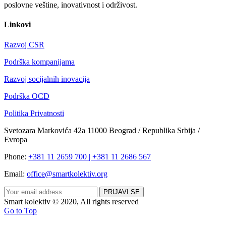
poslovne veštine, inovativnost i održivost.
Linkovi
Razvoj CSR
Podrška kompanijama
Razvoj socijalnih inovacija
Podrška OCD
Politika Privatnosti
Svetozara Markovića 42a 11000 Beograd / Republika Srbija /
Evropa
Phone:
+381 11 2659 700 | +381 11 2686 567
Email:
office@smartkolektiv.org
Smart kolektiv © 2020, All rights reserved
Go to Top